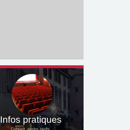
Infos pratiques
Contact, accès, tarifs…