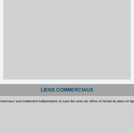
LIENS COMMERCIAUX
merciaux sont totalement indépendants et sans lien avec les offres et l'achat de place en li