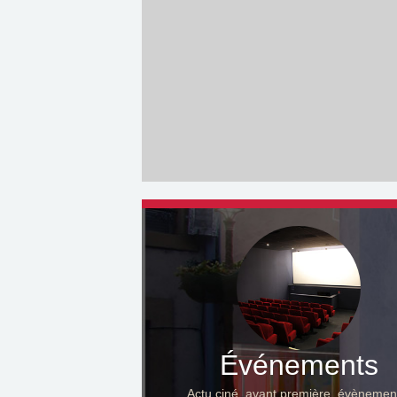
Événements
Actu ciné, avant première, évènemen