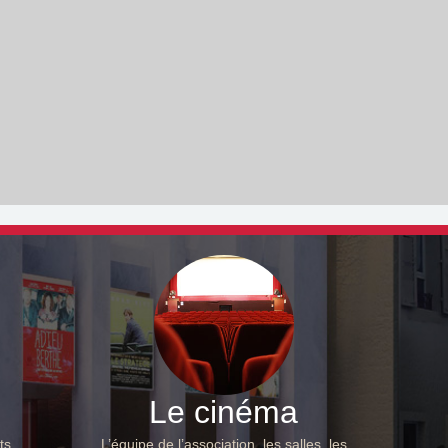
Le cinéma
ts,
L’équipe de l’association, les salles, les