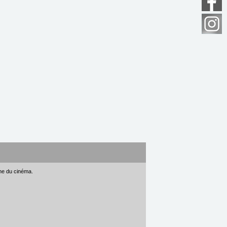
gne du cinéma.