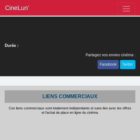
CineLun'
Durée :
Partagez vos envies cinéma :
Facebook
Twitter
LIENS COMMERCIAUX
Ces liens commerciaux sont totalement indépendants et sans lien avec les offres
et l'achat de place en ligne du cinéma.