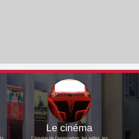
Le cinéma
ts,
L’équipe de l’association, les salles, les