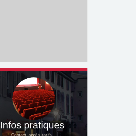
Infos pratiques
Contact, accès, tarifs…