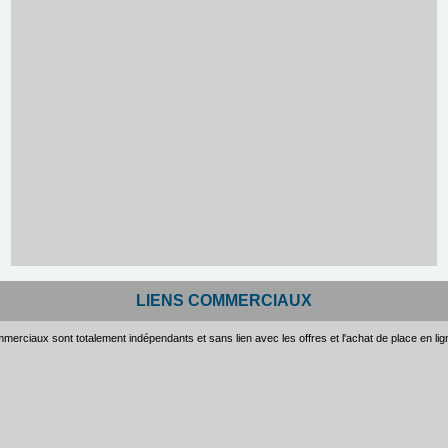
LIENS COMMERCIAUX
merciaux sont totalement indépendants et sans lien avec les offres et l'achat de place en li