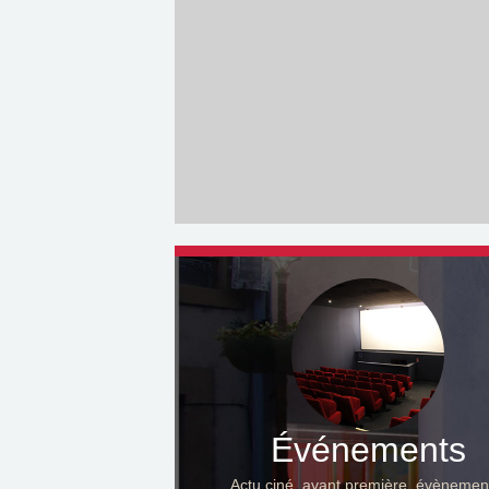
Événements
Actu ciné, avant première, évènemen