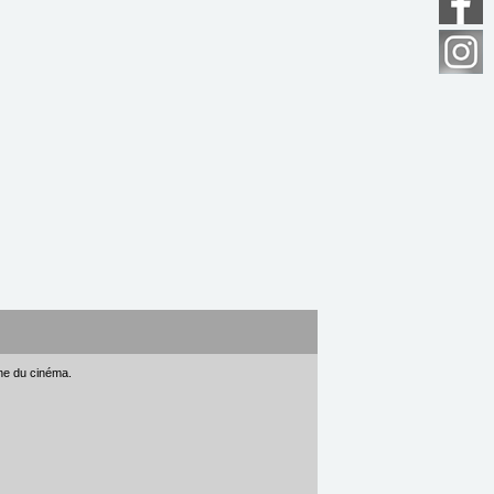
gne du cinéma.