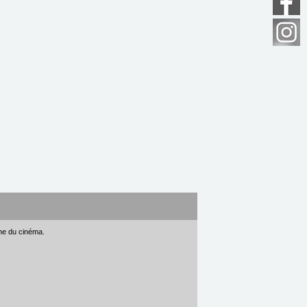
gne du cinéma.