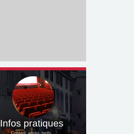
Infos pratiques
Contact, accès, tarifs…