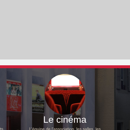
Le cinéma
ts,
L’équipe de l’association, les salles, les