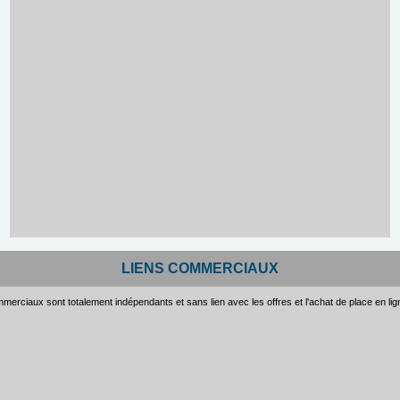
LIENS COMMERCIAUX
merciaux sont totalement indépendants et sans lien avec les offres et l'achat de place en li