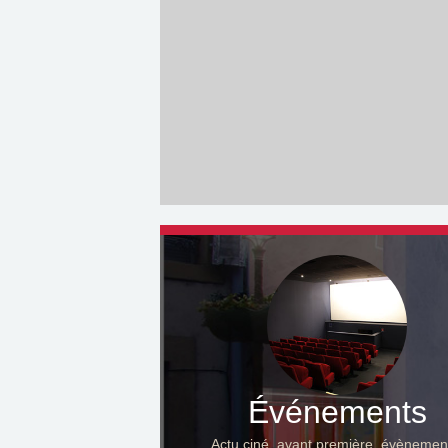
Événements
Actu ciné, avant première, évènemen