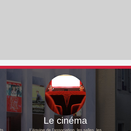
Le cinéma
ts,
L’équipe de l’association, les salles, les