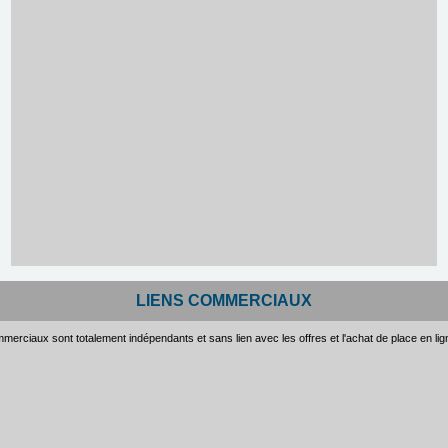
LIENS COMMERCIAUX
merciaux sont totalement indépendants et sans lien avec les offres et l'achat de place en li