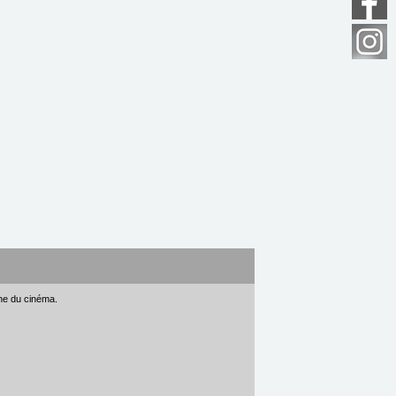
gne du cinéma.