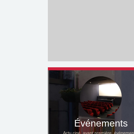
Événements
Actu ciné, avant première, évènemen