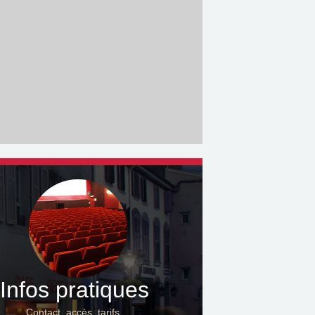
Infos pratiques
Contact, accès, tarifs…