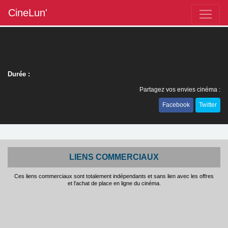
CineLun'
Durée :
Partagez vos envies cinéma :
Facebook
Twitter
LIENS COMMERCIAUX
Ces liens commerciaux sont totalement indépendants et sans lien avec les offres
et l'achat de place en ligne du cinéma.