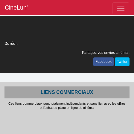
CineLun'
Durée :
Partagez vos envies cinéma :
Facebook
Twitter
LIENS COMMERCIAUX
Ces liens commerciaux sont totalement indépendants et sans lien avec les offres
et l'achat de place en ligne du cinéma.